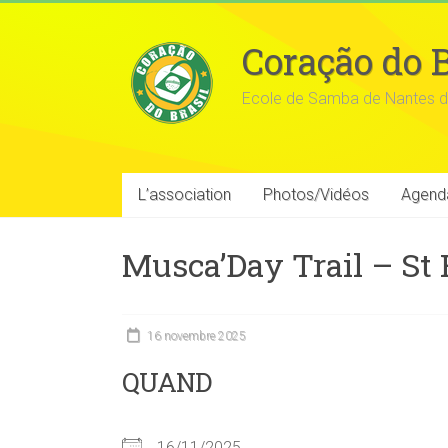
Coração do B
Ecole de Samba de Nantes d
L’association
Photos/Vidéos
Agend
Musca’Day Trail – St 
16 novembre 2025
QUAND
16/11/2025