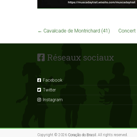
←
Cavalcade de Montrichard (41)
Concert 
Réseaux sociaux
Facebook
Twitter
Instagram
Copyright © 2026
Coração do Brasil
. All rights reserved.