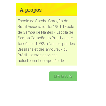
A propos
Escola de Samba Coração do
Brasil Association loi 1901, l’École
ce 365
Outlook Live
de Samba de Nantes « Escola de
Samba Coração do Brasil » a été
fondée en 1992, à Nantes, par des
Brésiliens et des amoureux du
Brésil. L’association est
actuellement composée de...
Lire la suite