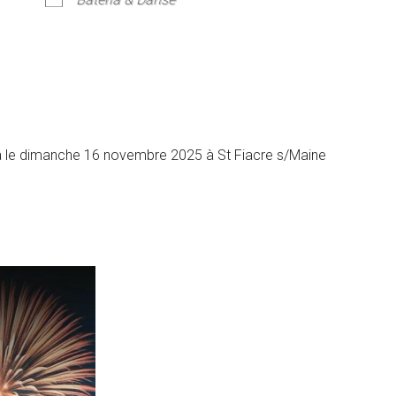
ier Google
iCalendar
Offi
ra le dimanche 16 novembre 2025 à St Fiacre s/Maine