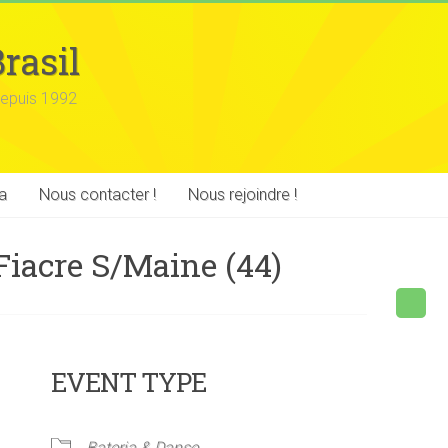
rasil
epuis 1992
a
Nous contacter !
Nous rejoindre !
Fiacre S/Maine (44)
EVENT TYPE
Bateria & Danse