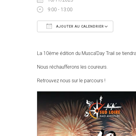
9:00 - 13:00
AJOUTER AU CALENDRIER
Télécharger ICS
Calendr
La 10ème édition du Musca’Day Trail se tiend
Nous réchaufferons les coureurs.
Retrouvez nous sur le parcours !