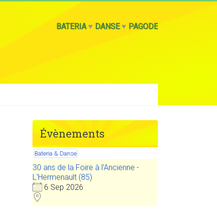
BATERIA
♥
DANSE
♥
PAGODE
Évènements
Bateria & Danse
30 ans de la Foire à l'Ancienne -
L'Hermenault (85)
6 Sep 2026