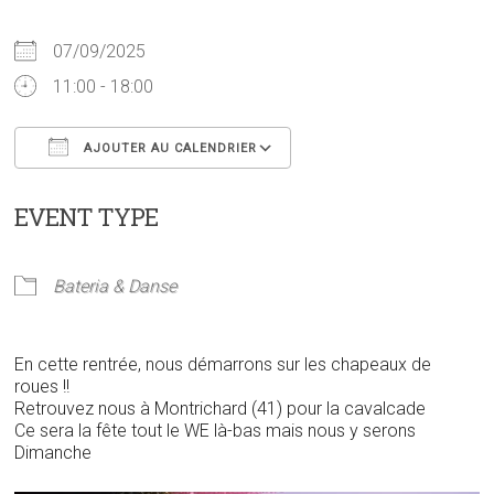
07/09/2025
11:00 - 18:00
AJOUTER AU CALENDRIER
Télécharger ICS
Calendrier Google
EVENT TYPE
Bateria & Danse
En cette rentrée, nous démarrons sur les chapeaux de
roues !!
Retrouvez nous à Montrichard (41) pour la cavalcade
Ce sera la fête tout le WE là-bas mais nous y serons
Dimanche