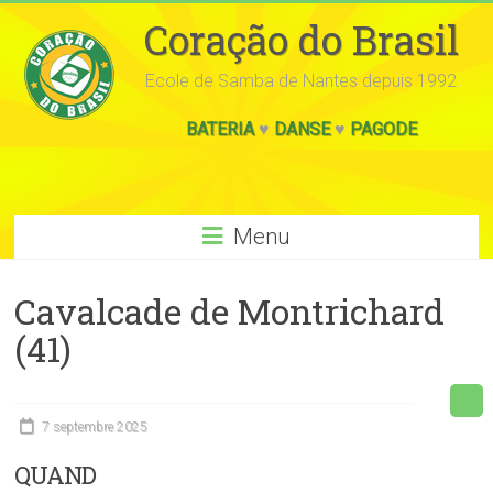
Coração do Brasil
Ecole de Samba de Nantes depuis 1992
BATERIA
♥
DANSE
♥
PAGODE
Menu
Cavalcade de Montrichard
(41)
7 septembre 2025
QUAND