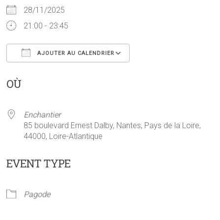
28/11/2025
21:00 - 23:45
AJOUTER AU CALENDRIER
Télécharger ICS
Calendrier Google
OÙ
Enchantier
85 boulevard Ernest Dalby, Nantes, Pays de la Loire,
44000, Loire-Atlantique
EVENT TYPE
Pagode