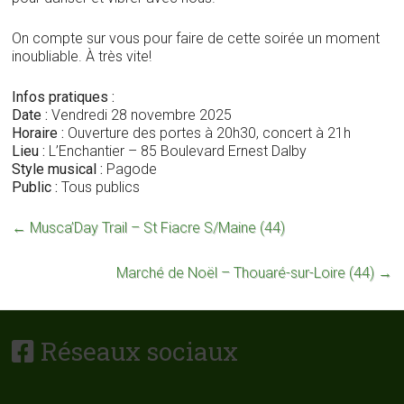
On compte sur vous pour faire de cette soirée un moment
inoubliable. À très vite!
Infos pratiques :
Date :
Vendredi 28 novembre 2025
Horaire :
Ouverture des portes à 20h30, concert à 21h
Lieu :
L’Enchantier – 85 Boulevard Ernest Dalby
Style musical :
Pagode
Public :
Tous publics
←
Musca’Day Trail – St Fiacre S/Maine (44)
Marché de Noël – Thouaré-sur-Loire (44)
→
Réseaux sociaux