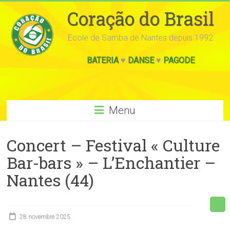
Coração do Brasil
Ecole de Samba de Nantes depuis 1992
BATERIA
♥
DANSE
♥
PAGODE
Menu
Concert – Festival « Culture
Bar-bars » – L’Enchantier –
Nantes (44)
28 novembre 2025