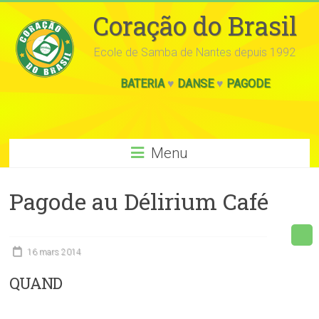
Coração do Brasil
Ecole de Samba de Nantes depuis 1992
BATERIA
♥
DANSE
♥
PAGODE
Menu
Pagode au Délirium Café
16 mars 2014
QUAND