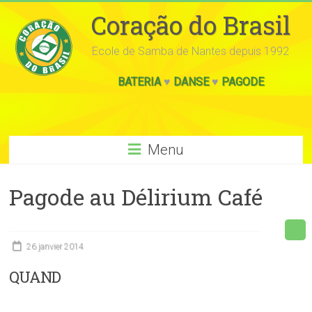
Coração do Brasil
Ecole de Samba de Nantes depuis 1992
BATERIA
♥
DANSE
♥
PAGODE
Menu
Pagode au Délirium Café
26 janvier 2014
QUAND