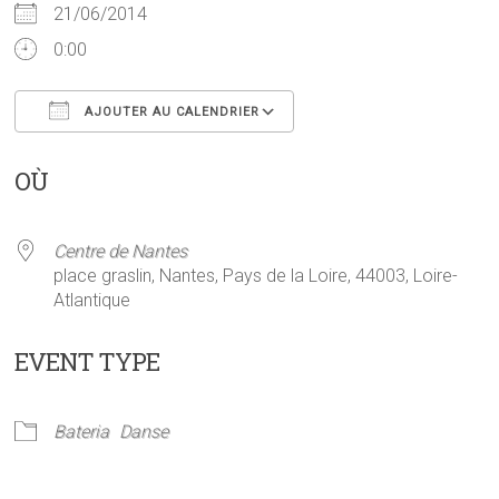
21/06/2014
0:00
AJOUTER AU CALENDRIER
Télécharger ICS
Calendrier Google
OÙ
Centre de Nantes
place graslin, Nantes, Pays de la Loire, 44003, Loire-
Atlantique
EVENT TYPE
Bateria
Danse