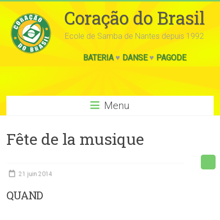
Coração do Brasil
Ecole de Samba de Nantes depuis 1992
BATERIA
♥
DANSE
♥
PAGODE
Menu
Fête de la musique
21 juin 2014
QUAND