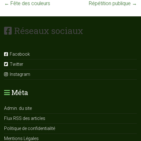
←
Fête des couleurs
Répétition publique
→
Réseaux sociaux
Facebook
Twitter
Instagram
Méta
Admin. du site
Flux RSS des articles
Politique de confidentialité
Mentions Légales