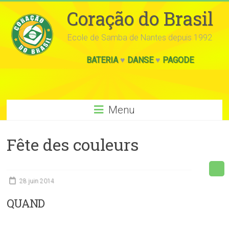
Coração do Brasil
Ecole de Samba de Nantes depuis 1992
BATERIA
♥
DANSE
♥
PAGODE
Menu
Fête des couleurs
28 juin 2014
QUAND