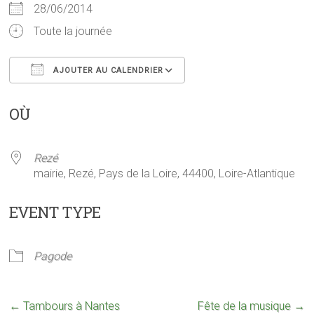
28/06/2014
Toute la journée
AJOUTER AU CALENDRIER
Télécharger ICS
Calendrier Google
OÙ
Rezé
mairie, Rezé, Pays de la Loire, 44400, Loire-Atlantique
EVENT TYPE
Pagode
←
Tambours à Nantes
Fête de la musique
→