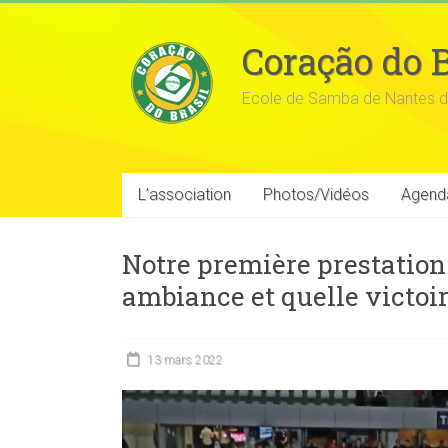
Coração do B
Ecole de Samba de Nantes d
L’association
Photos/Vidéos
Agend
Notre première prestation 
ambiance et quelle victoire
13 mars 2022