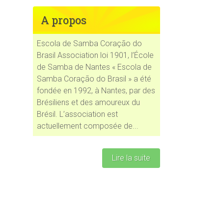
A propos
Escola de Samba Coração do
Brasil Association loi 1901, l’École
de Samba de Nantes « Escola de
Samba Coração do Brasil » a été
fondée en 1992, à Nantes, par des
Brésiliens et des amoureux du
Brésil. L’association est
actuellement composée de...
Lire la suite