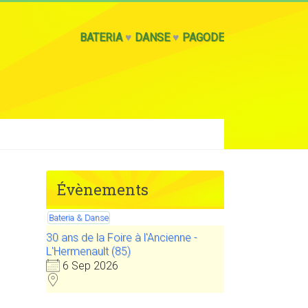
BATERIA
♥
DANSE
♥
PAGODE
Évènements
Bateria & Danse
30 ans de la Foire à l'Ancienne -
L'Hermenault (85)
6 Sep 2026