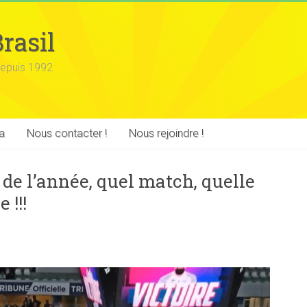
rasil
epuis 1992
a
Nous contacter !
Nous rejoindre !
de l’année, quel match, quelle
 !!!