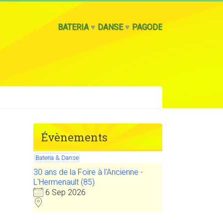
BATERIA
♥
DANSE
♥
PAGODE
Évènements
Bateria & Danse
30 ans de la Foire à l'Ancienne -
L'Hermenault (85)
6 Sep 2026