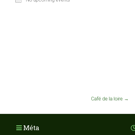
Café de la loire
→
Méta