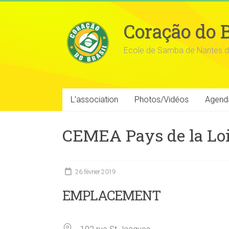
Coração do B
Ecole de Samba de Nantes d
L’association
Photos/Vidéos
Agend
CEMEA Pays de la Loi
26 février 2019
EMPLACEMENT