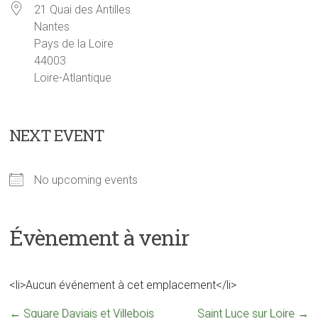
21 Quai des Antilles
Nantes
Pays de la Loire
44003
Loire-Atlantique
NEXT EVENT
No upcoming events
Évènement à venir
<li>Aucun événement à cet emplacement</li>
←
Square Daviais et Villebois
Saint Luce sur Loire
→