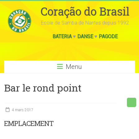
Coração do Brasil
Ecole de Samba de Nantes depuis 1992
BATERIA
♥
DANSE
♥
PAGODE
Menu
Bar le rond point
4 mars 2017
EMPLACEMENT