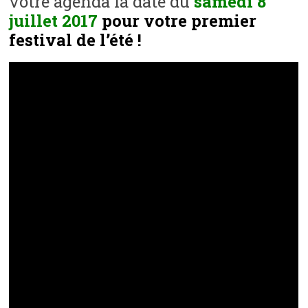
votre agenda la date du
samedi 8
juillet 2017
pour votre premier
festival de l’été !