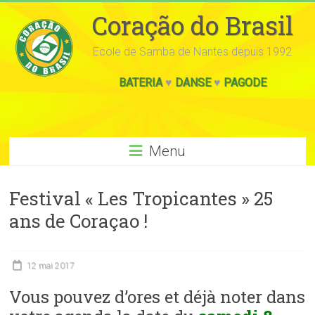
Coração do Brasil
Ecole de Samba de Nantes depuis 1992
BATERIA
♥
DANSE
♥
PAGODE
Menu
Festival « Les Tropicantes » 25
ans de Coraçao !
12 mai 2017
Vous pouvez d’ores et déjà noter dans