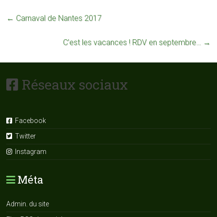
←
Carnaval de Nantes 2017
C’est les vacances ! RDV en septembre…
→
Réseaux sociaux
Facebook
Twitter
Instagram
Méta
Admin. du site