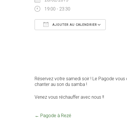
19:00 - 23:30
AJOUTER AU CALENDRIER
Télécharger ICS
Calendr
Réservez votre samedi soir ! Le Pagode vous d
chanter au son du samba !
Venez vous réchauffer avec nous !!
←
Pagode à Rezé