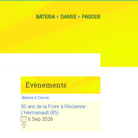
BATERIA
♥
DANSE
♥
PAGODE
Évènements
Bateria & Danse
30 ans de la Foire à l'Ancienne -
L'Hermenault (85)
6 Sep 2026