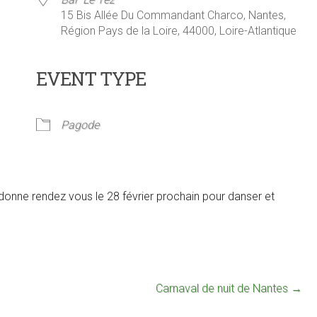
15 Bis Allée Du Commandant Charco, Nantes,
Région Pays de la Loire, 44000, Loire-Atlantique
EVENT TYPE
ier Google
iCalendar
Offi
Pagode
onne rendez vous le 28 février prochain pour danser et
Carnaval de nuit de Nantes
→