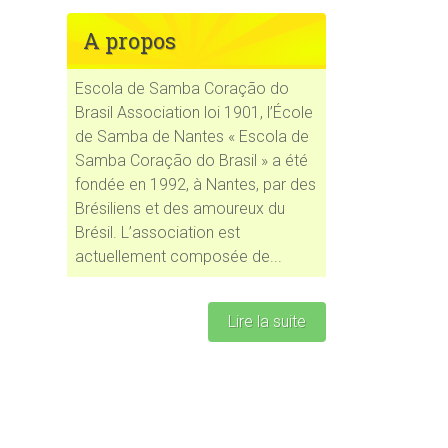
A propos
Escola de Samba Coração do
Brasil Association loi 1901, l’École
ce 365
Outlook Live
de Samba de Nantes « Escola de
Samba Coração do Brasil » a été
fondée en 1992, à Nantes, par des
Brésiliens et des amoureux du
Brésil. L’association est
actuellement composée de...
Lire la suite