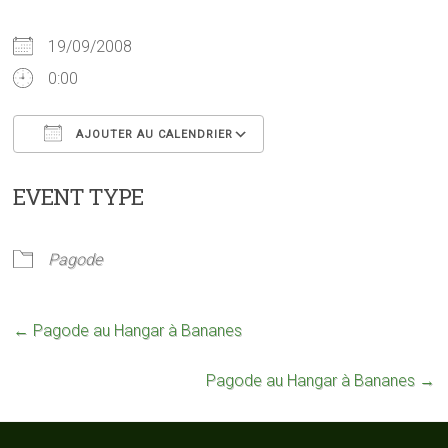
19/09/2008
0:00
AJOUTER AU CALENDRIER
Télécharger ICS
Calendrier Google
EVENT TYPE
Pagode
←
Pagode au Hangar à Bananes
Pagode au Hangar à Bananes
→