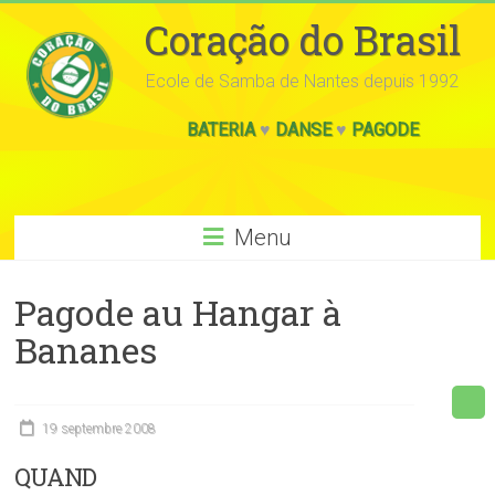
Coração do Brasil
Ecole de Samba de Nantes depuis 1992
BATERIA
♥
DANSE
♥
PAGODE
Menu
Pagode au Hangar à
Bananes
19 septembre 2008
QUAND