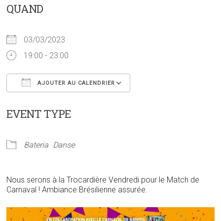
QUAND
03/03/2023
19:00 - 23:00
AJOUTER AU CALENDRIER
Télécharger ICS
Calendrier Google
EVENT TYPE
Bateria
Danse
Nous serons à la Trocardière Vendredi pour le Match de
Carnaval ! Ambiance Brésilienne assurée.