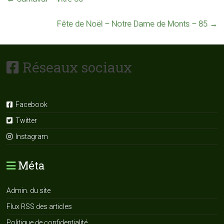
Fête de Noël – Notre Dame de Monts – 85
→
Réseaux sociaux
Facebook
Twitter
Instagram
Méta
Admin. du site
Flux RSS des articles
Politique de confidentialité