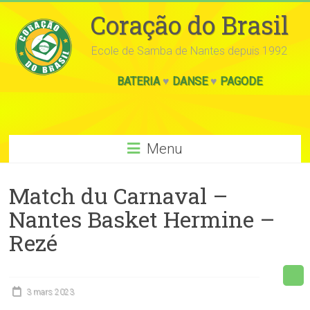
Coração do Brasil
Ecole de Samba de Nantes depuis 1992
BATERIA
♥
DANSE
♥
PAGODE
Menu
Match du Carnaval –
Nantes Basket Hermine –
Rezé
3 mars 2023