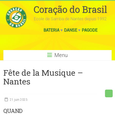
Coração do Brasil
Ecole de Samba de Nantes depuis 1992
BATERIA
♥
DANSE
♥
PAGODE
Menu
Fête de la Musique –
Nantes
21 juin 2023
QUAND