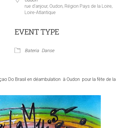
rue d'anjour, Oudon, Région Pays de la Loire,
Loire-Atlantique
EVENT TYPE
ier Google
iCalendar
Offi
Bateria
Danse
çao Do Brasil en déambulation à Oudon pour la fête de la