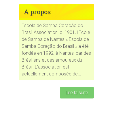
A propos
Escola de Samba Coração do
Brasil Association loi 1901, l’École
ce 365
Outlook Live
de Samba de Nantes « Escola de
Samba Coração do Brasil » a été
fondée en 1992, à Nantes, par des
Brésiliens et des amoureux du
Brésil. L’association est
actuellement composée de...
Lire la suite