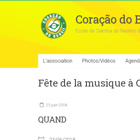
Coração do B
Ecole de Samba de Nantes d
L’association
Photos/Vidéos
Agend
Fête de la musique à
23 juin 2018
QUAND
23/06/2018