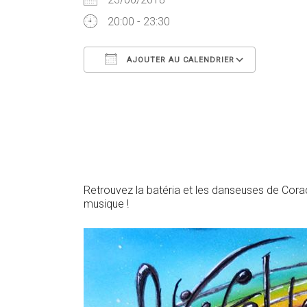
20:00 - 23:30
AJOUTER AU CALENDRIER
Télécharger ICS
Calendr
Retrouvez la batéria et les danseuses de Cora
musique !