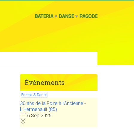
BATERIA
♥
DANSE
♥
PAGODE
Évènements
Bateria & Danse
30 ans de la Foire à l'Ancienne -
L'Hermenault (85)
6 Sep 2026