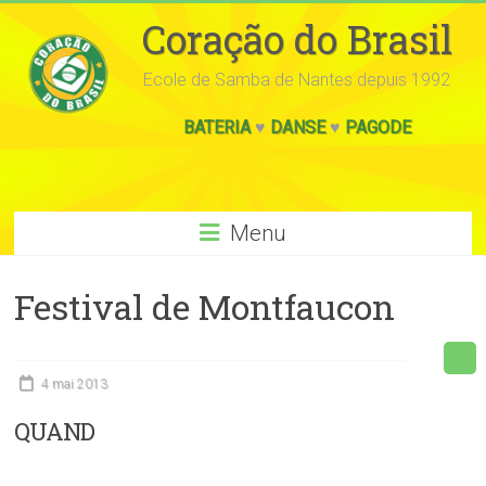
Coração do Brasil
Ecole de Samba de Nantes depuis 1992
BATERIA
♥
DANSE
♥
PAGODE
Menu
Festival de Montfaucon
4 mai 2013
QUAND