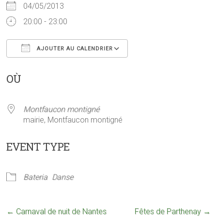
04/05/2013
20:00 - 23:00
AJOUTER AU CALENDRIER
Télécharger ICS
Calendrier Google
OÙ
Montfaucon montigné
mairie, Montfaucon montigné
EVENT TYPE
Bateria
Danse
←
Carnaval de nuit de Nantes
Fêtes de Parthenay
→