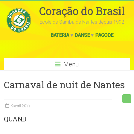
Coração do Brasil
Ecole de Samba de Nantes depuis 1992
BATERIA
♥
DANSE
♥
PAGODE
Menu
Carnaval de nuit de Nantes
9 avril 2011
QUAND