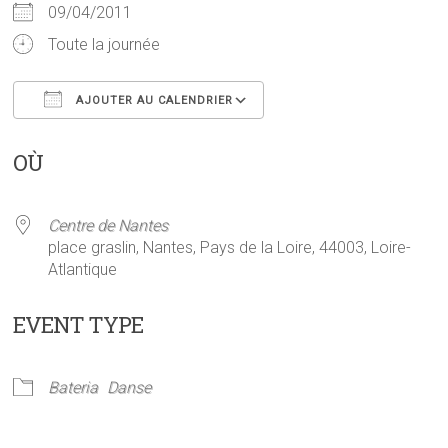
09/04/2011
Toute la journée
AJOUTER AU CALENDRIER
Télécharger ICS
Calendrier Google
OÙ
Centre de Nantes
place graslin, Nantes, Pays de la Loire, 44003, Loire-
Atlantique
EVENT TYPE
Bateria
Danse