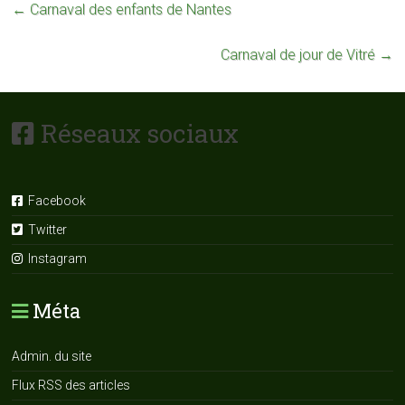
←
Carnaval des enfants de Nantes
Carnaval de jour de Vitré
→
Réseaux sociaux
Facebook
Twitter
Instagram
Méta
Admin. du site
Flux RSS des articles