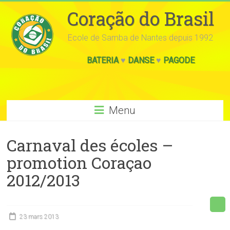
Coração do Brasil
Ecole de Samba de Nantes depuis 1992
BATERIA
♥
DANSE
♥
PAGODE
Menu
Carnaval des écoles –
promotion Coraçao
2012/2013
23 mars 2013