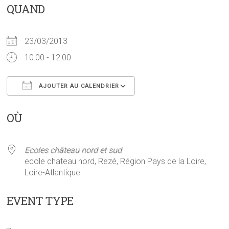
QUAND
23/03/2013
10:00 - 12:00
AJOUTER AU CALENDRIER
Télécharger ICS
Calendrier Google
OÙ
Ecoles château nord et sud
ecole chateau nord, Rezé, Région Pays de la Loire,
Loire-Atlantique
EVENT TYPE