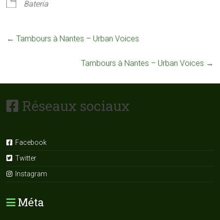
Bateria
←
Tambours à Nantes – Urban Voices
Tambours à Nantes – Urban Voices
→
Réseaux sociaux
Facebook
Twitter
Instagram
Méta