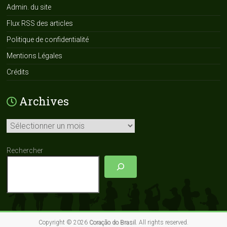
Admin. du site
Flux RSS des articles
Politique de confidentialité
Mentions Légales
Crédits
Archives
Archives
Rechercher
Copyright © 2026
Coração do Brasil
. All rights reserved.