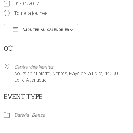
02/04/2017
Toute la journée
AJOUTER AU CALENDRIER
Télécharger ICS
Calendrier Google
OÙ
Centre ville Nantes
cours saint pierre, Nantes, Pays de la Loire, 44000,
Loire-Atlantique
EVENT TYPE
Bateria
Danse