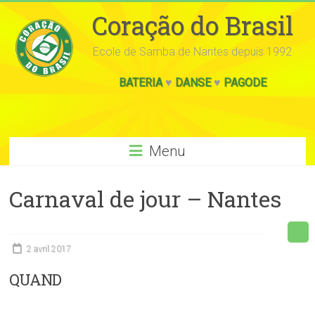
Coração do Brasil
Ecole de Samba de Nantes depuis 1992
BATERIA
♥
DANSE
♥
PAGODE
Menu
Carnaval de jour – Nantes
2 avril 2017
QUAND