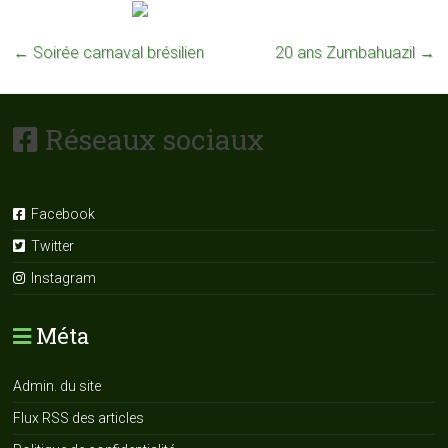
←
Soirée carnaval brésilien
20 ans Zumbahuazil
→
Réseaux sociaux
Facebook
Twitter
Instagram
Méta
Admin. du site
Flux RSS des articles