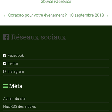
Source Facebook
←
Coraçao pour votre évènement ?
10 septembre 2018
→
Réseaux sociaux
Facebook
Twitter
Instagram
Méta
Admin. du site
Flux RSS des articles