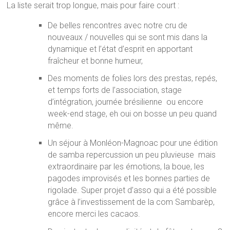
La liste serait trop longue, mais pour faire court :
De belles rencontres
avec notre cru de
nouveaux / nouvelles qui se sont mis dans la
dynamique et l’état d’esprit en apportant
fraîcheur et bonne humeur,
Des moments de folies lors des prestas, repés,
et temps forts de l’association, stage
d’intégration, journée brésilienne ️
ou encore
week-end stage, eh oui on bosse un peu quand
même.
Un séjour à Monléon-Magnoac pour une édition
de samba repercussion un peu pluvieuse
mais
extraordinaire par les émotions, la boue, les
pagodes improvisés et les bonnes parties de
rigolade. Super projet d’asso qui a été possible
grâce à l’investissement de la com Sambarèp,
encore merci les cacaos.