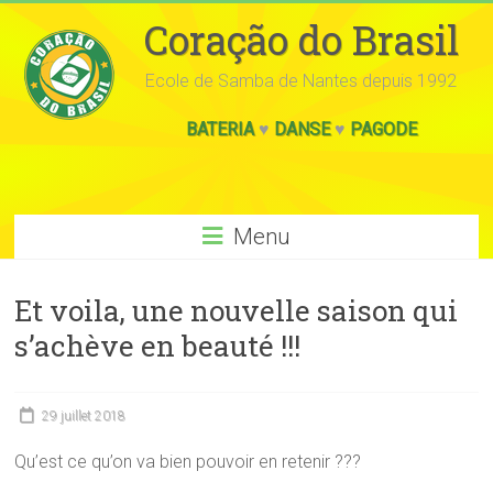
Coração do Brasil
Ecole de Samba de Nantes depuis 1992
BATERIA
♥
DANSE
♥
PAGODE
Menu
Et voila, une nouvelle saison qui
s’achève en beauté !!!
29 juillet 2018
Qu’est ce qu’on va bien pouvoir en retenir ???