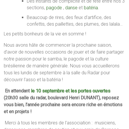
Des instants de complicité et de fête entre nos 3
sections,
pagode
,
danse
et
batéria
.
Beaucoup de rires, des feux d’artifice, des
confettis, des paillettes, des plumes, des lalala…
Les petits bonheurs de la vie en somme !
Nous avons hâte de commencer la prochaine saison,
d’avoir de nouvelles occasions de jouer et de faire partager
notre passion pour le samba, le pagode et la culture
brésilienne de manière générale. Nous vous accueillerons
tous les lundis de septembre à la salle du Radar pour
découvrir l’asso et la batéria !
En attendant
le 10 septembre et les portes ouvertes
(20h30 salle du radar, boulevard Henri DUNANT), reposez
vous bien, l’année prochaine sera encore riche en émotions
et en projets !
Merci à tous les membres de l’association :
musiciens,