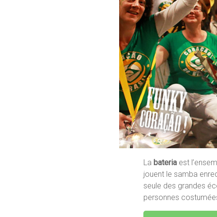
La
bateria
est l’ensem
jouent le samba enre
seule des grandes éc
personnes costumées q