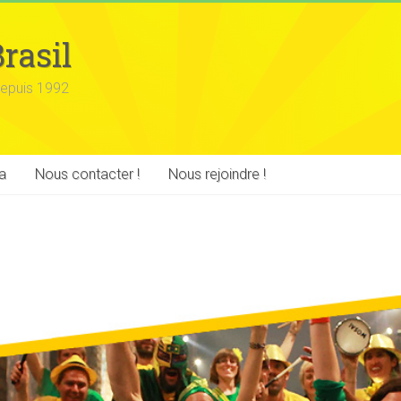
rasil
epuis 1992
a
Nous contacter !
Nous rejoindre !