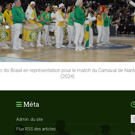
 do Brasil en représentation pour le match du Carnaval de Nan
(2024)
Méta
Ar
Admin. du site
Flux RSS des articles
R