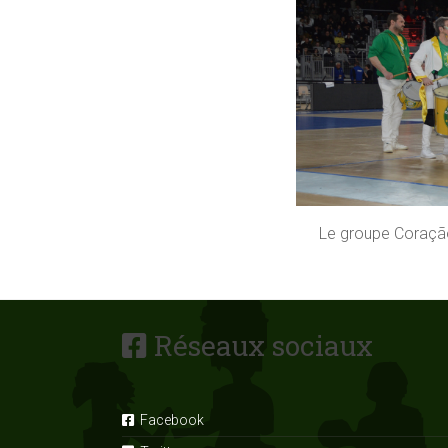
Le groupe Coração
Réseaux sociaux
Facebook