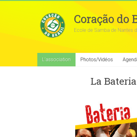
Coração do B
Ecole de Samba de Nantes d
L’association
Photos/Vidéos
Agend
La Bateria