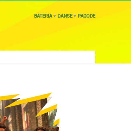
BATERIA
♥
DANSE
♥
PAGODE